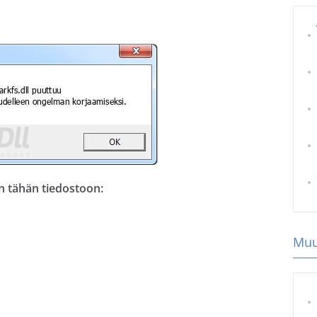
en tähän tiedostoon:
Muut