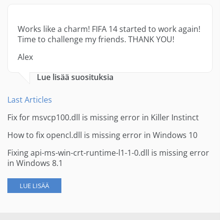
Works like a charm! FIFA 14 started to work again!
Time to challenge my friends. THANK YOU!
Alex
Lue lisää suosituksia
Last Articles
Fix for msvcp100.dll is missing error in Killer Instinct
How to fix opencl.dll is missing error in Windows 10
Fixing api-ms-win-crt-runtime-l1-1-0.dll is missing error
in Windows 8.1
LUE LISÄÄ