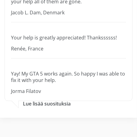
your help all of them are gone.
Jacob L. Dam, Denmark
Your help is greatly appreciated! Thankssssss!
Renée, France
Yay! My GTA 5 works again. So happy I was able to
fix it with your help.
Jorma Filatov
Lue lisää suosituksia