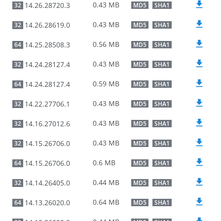
0.43 MB
14.26.28720.3
32
MD5
SHA1
0.43 MB
14.26.28619.0
32
MD5
SHA1
0.56 MB
14.25.28508.3
64
MD5
SHA1
0.43 MB
14.24.28127.4
32
MD5
SHA1
0.59 MB
14.24.28127.4
64
MD5
SHA1
0.43 MB
14.22.27706.1
32
MD5
SHA1
0.43 MB
14.16.27012.6
32
MD5
SHA1
0.43 MB
14.15.26706.0
32
MD5
SHA1
0.6 MB
14.15.26706.0
64
MD5
SHA1
0.44 MB
14.14.26405.0
32
MD5
SHA1
0.64 MB
14.13.26020.0
64
MD5
SHA1