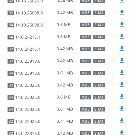
0.44 MB
14.13.26020.0
32
MD5
SHA1
0.42 MB
14.10.25008.0
32
MD5
SHA1
0.6 MB
14.10.25008.0
64
MD5
SHA1
0.6 MB
14.0.24215.1
64
MD5
SHA1
0.42 MB
14.0.24215.1
32
MD5
SHA1
0.42 MB
14.0.23918.0
32
MD5
SHA1
0.61 MB
14.0.23918.0
64
MD5
SHA1
0.42 MB
14.0.23026.0
32
MD5
SHA1
0.6 MB
14.0.23026.0
64
MD5
SHA1
0.61 MB
14.0.23026.0
64
MD5
SHA1
0.41 MB
14.0.23026.0
32
MD5
SHA1
0.42 MB
14.0.22816.0
32
MD5
SHA1